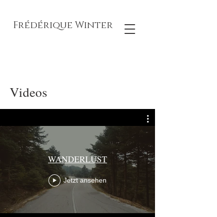
Frédérique Winter
Videos
WANDERLUST
Jetzt ansehen